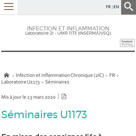
FR
EN
INFECTION ET INFLAMMATION
Laboratoire 2I - UMR 1173 (INSERM/UVSQ)
Infection et inflammation Chronique (2IC)
FR
Laboratoire U1173
Séminaires
Version PDF
Mis à jour le 13 mars 2020
Séminaires U1173